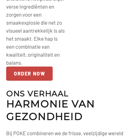
verse ingrediënten en
zorgen voor een
smaakexplosie die net zo
visueel aantrekkelijk is als
het smaakt. Elke hap is
een combinatie van
kwaliteit, originaliteit en
balans.
ORDER NOW
ONS VERHAAL
HARMONIE VAN
GEZONDHEID
Bij POKE combineren we de frisse, veelzijdige wereld