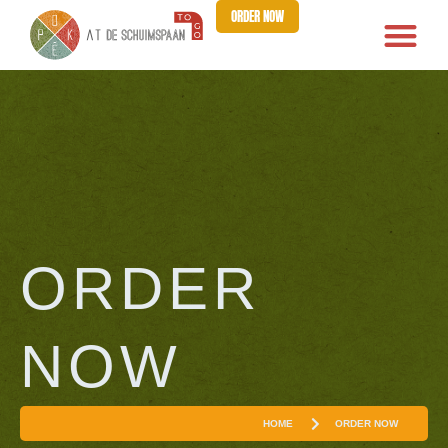
ORDER NOW
ORDER
NOW
HOME
ORDER NOW