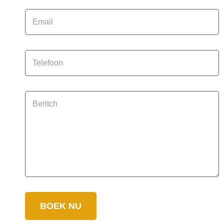
BOEK NU